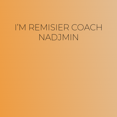
I’M REMISIER COACH
NADJMIN