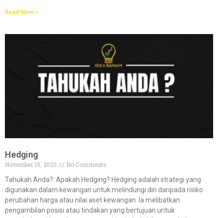
Read More »
Hedging
November 15, 2023
No Comments
Tahukah Anda?:​​ Apakah Hedging? Hedging adalah strategi yang
digunakan dalam kewangan untuk melindungi diri daripada risiko
perubahan harga atau nilai aset kewangan. Ia melibatkan
pengambilan posisi atau tindakan yang bertujuan untuk