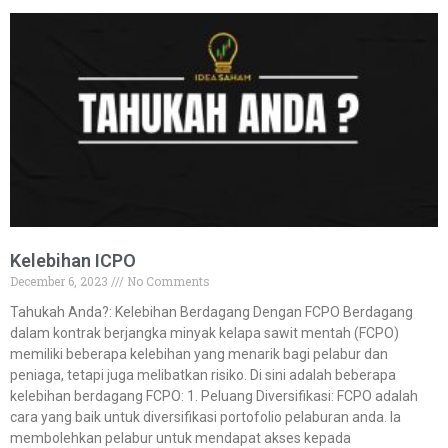
Kelebihan ICPO
December 6, 2023
No Comments
Tahukah Anda?:​​ Kelebihan Berdagang Dengan FCPO Berdagang
dalam kontrak berjangka minyak kelapa sawit mentah (FCPO)
memiliki beberapa kelebihan yang menarik bagi pelabur dan
peniaga, tetapi juga melibatkan risiko. Di sini adalah beberapa
kelebihan berdagang FCPO: 1. Peluang Diversifikasi: FCPO adalah
cara yang baik untuk diversifikasi portofolio pelaburan anda. Ia
membolehkan pelabur untuk mendapat akses kepada