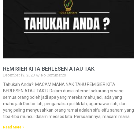
REMISIER KITA BERLESEN ATAU TAK
December 19, 2023
No Comments
Tahukah Anda?:​​ MACAM MANA NAK TAHU REMISIER KITA
BERLESEN ATAU TAK?? Dalam dunia internet sekarang ni yang
semua orang boleh jadi apa yang mereka mahu jadi, ada yang
mahu jadi Doctor lah, penganalisa politik lah, agamawan lah, dan
yang paling menyusahkan orang ramai adalah sifu-sifu saham yang
tiba-tiba muncul dalam medsos kita. Persoalannya, macam mana
Read More »