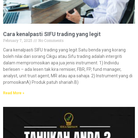
Cara kenalpasti SIFU trading yang legit​
February 7, 2025
No Comments
Cara kenalpasti SIFU trading yang legit Satu benda yang korang
boleh nilai dari sorang Cikgu atau Sifu trading adalah intergriti
dalam mempromosikan apa jua jenis instrument. 1) Individu
berlesen – ada lesen tak kira remisier, FBR, FP, fund manager,
analyst, unit trust agent, MR atau apa sahaja. 2) Instrument yang di
promosikanA) Produk patuh shariah.B)
Read More »