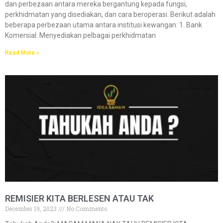
dan perbezaan antara mereka bergantung kepada fungsi,
perkhidmatan yang disediakan, dan cara beroperasi. Berikut adalah
beberapa perbezaan utama antara institusi kewangan: 1. Bank
Komersial: Menyediakan pelbagai perkhidmatan
Read More »
REMISIER KITA BERLESEN ATAU TAK
December 19, 2023
No Comments