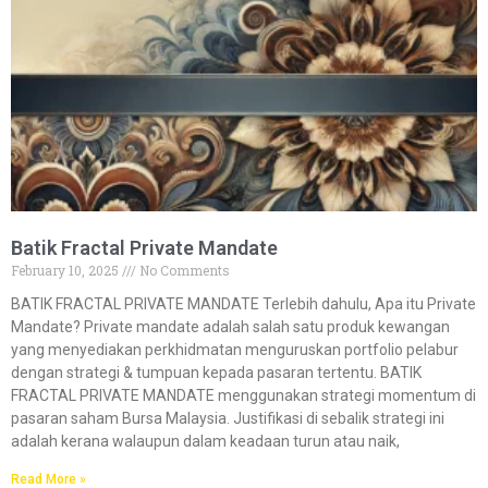
Batik Fractal Private Mandate
February 10, 2025
No Comments
BATIK FRACTAL PRIVATE MANDATE Terlebih dahulu, Apa itu Private
Mandate? Private mandate adalah salah satu produk kewangan
yang menyediakan perkhidmatan menguruskan portfolio pelabur
dengan strategi & tumpuan kepada pasaran tertentu. BATIK
FRACTAL PRIVATE MANDATE menggunakan strategi momentum di
pasaran saham Bursa Malaysia. Justifikasi di sebalik strategi ini
adalah kerana walaupun dalam keadaan turun atau naik,
Read More »