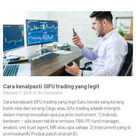
Cara kenalpasti SIFU trading yang legit​
February 7, 2025
No Comments
Cara kenalpasti SIFU trading yang legit Satu benda yang korang
boleh nilai dari sorang Cikgu atau Sifu trading adalah intergriti
dalam mempromosikan apa jua jenis instrument. 1) Individu
berlesen – ada lesen tak kira remisier, FBR, FP, fund manager,
analyst, unit trust agent, MR atau apa sahaja. 2) Instrument yang di
promosikanA) Produk patuh shariah.B)