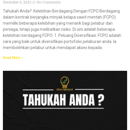
December 6, 2023
No Comments
Tahukah Anda?:​​ Kelebihan Berdagang Dengan FCPO Berdagang
dalam kontrak berjangka minyak kelapa sawit mentah (FCPO)
memiliki beberapa kelebihan yang menarik bagi pelabur dan
peniaga, tetapi juga melibatkan risiko. Di sini adalah beberapa
kelebihan berdagang FCPO: 1. Peluang Diversifikasi: FCPO adalah
cara yang baik untuk diversifikasi portofolio pelaburan anda. Ia
membolehkan pelabur untuk mendapat akses kepada
Read More »